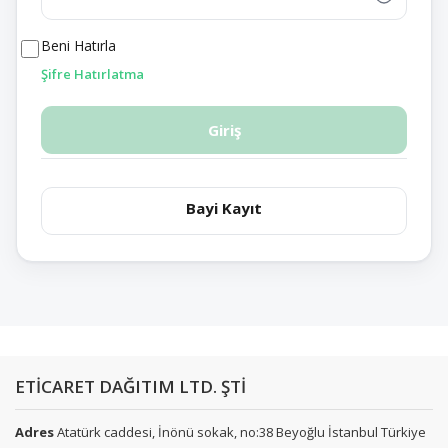
Beni Hatırla
Şifre Hatırlatma
Giriş
Bayi Kayıt
ETİCARET DAĞITIM LTD. ŞTİ
Adres
Atatürk caddesi, İnönü sokak, no:38 Beyoğlu İstanbul Türkiye