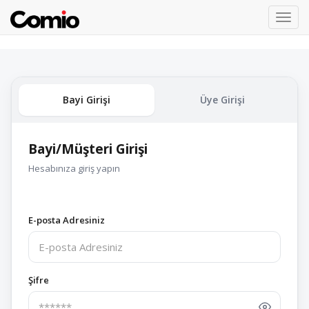
Toggl
navig
Bayi Girişi
Üye Girişi
Bayi/Müşteri Girişi
Hesabınıza giriş yapın
E-posta Adresiniz
Şifre