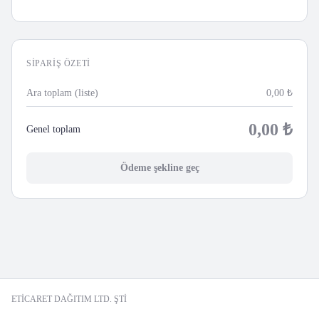
SIPARIŞ ÖZETI
Ara toplam (liste)
0,00
₺
0,00
₺
Genel toplam
Ödeme şekline geç
ETİCARET DAĞITIM LTD. ŞTİ