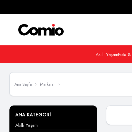
Akıllı Yaşam
Foto &
Ana Sayfa
Markalar
ANA KATEGORİ
Akıllı Yaşam