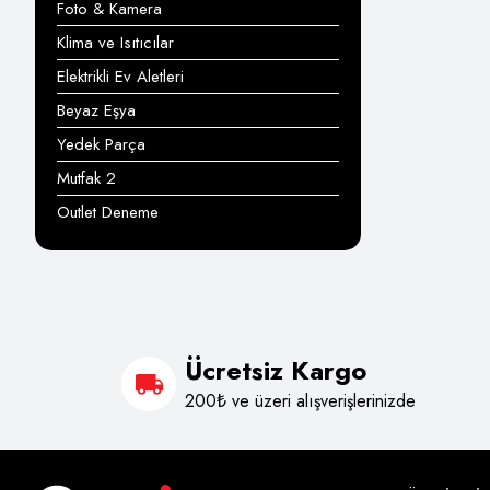
Foto & Kamera
Klima ve Isıtıcılar
Elektrikli Ev Aletleri
Beyaz Eşya
Yedek Parça
Mutfak 2
Outlet Deneme
Ücretsiz Kargo
200₺ ve üzeri alışverişlerinizde