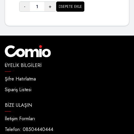
-
+
SEPETE EKLE
ÜYELIK BILGILERI
Şifre Hatırlatma
Sipariş Listesi
BIZE ULAŞIN
İletişim Formları
Telefon: 08504440444