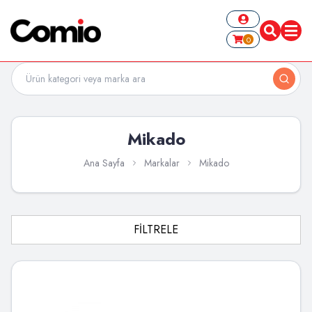
0
Mikado
Ana Sayfa
Markalar
Mikado
FİLTRELE