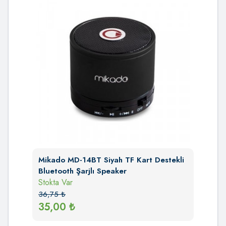
Mikado MD-14BT Siyah TF Kart Destekli
Bluetooth Şarjlı Speaker
Stokta Var
36,75
₺
35,00
₺