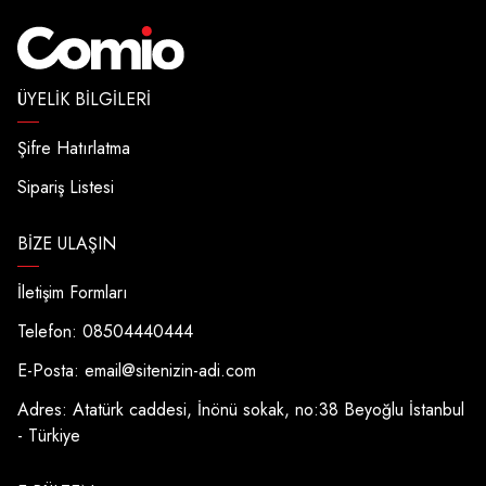
ÜYELIK BILGILERI
Şifre Hatırlatma
Sipariş Listesi
BIZE ULAŞIN
İletişim Formları
Telefon: 08504440444
E-Posta:
email@sitenizin-adi.com
Adres: Atatürk caddesi, İnönü sokak, no:38 Beyoğlu İstanbul
- Türkiye