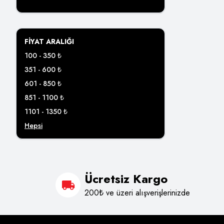
FIYAT ARALIĞI
100 - 350 ₺
351 - 600 ₺
601 - 850 ₺
851 - 1100 ₺
1101 - 1350 ₺
Hepsi
Ücretsiz Kargo
200₺ ve üzeri alışverişlerinizde