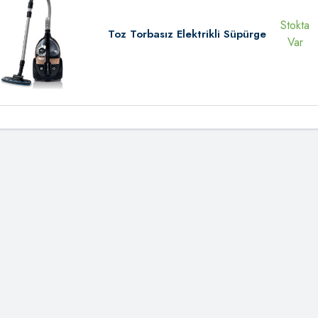
Stokta
Toz Torbasız Elektrikli Süpürge
Var