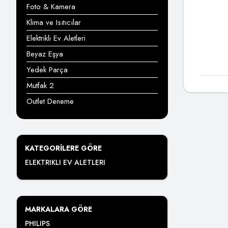
Foto & Kamera
Klima ve Isıtıcılar
Elektrikli Ev Aletleri
Beyaz Eşya
Yedek Parça
Mutfak 2
Outlet Deneme
KATEGORILERE GÖRE
ELEKTRIKLI EV ALETLERI
MARKALARA GÖRE
PHILIPS