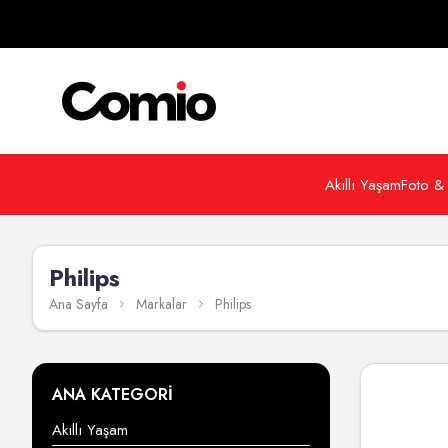
Akıllı Yaşam
Foto &
Philips
Ana Sayfa
Markalar
Philips
ANA KATEGORİ
Akıllı Yaşam