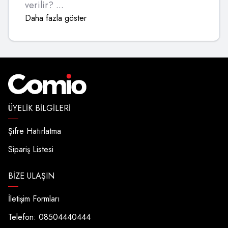
verilir? ...
Daha fazla göster
ÜYELIK BILGILERI
Şifre Hatırlatma
Sipariş Listesi
BIZE ULAŞIN
İletişim Formları
Telefon: 08504440444