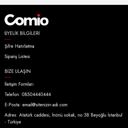
ÜYELIK BILGILERI
Şifre Hatırlatma
Sipariş Listesi
BIZE ULAŞIN
İletişim Formları
Telefon: 08504440444
E-Posta:
email@sitenizin-adi.com
Adres: Atatürk caddesi, İnönü sokak, no:38 Beyoğlu İstanbul
- Türkiye