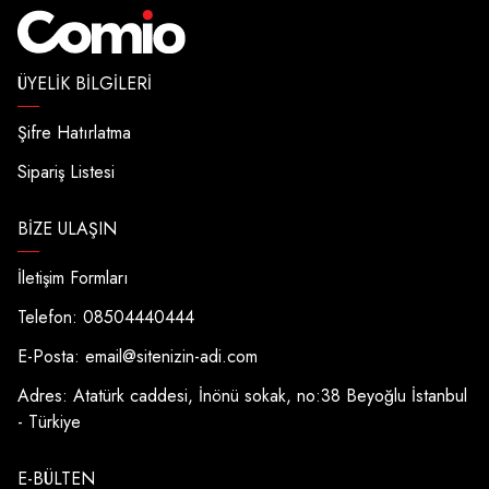
ÜYELIK BILGILERI
Şifre Hatırlatma
Sipariş Listesi
BIZE ULAŞIN
İletişim Formları
Telefon: 08504440444
E-Posta:
email@sitenizin-adi.com
Adres: Atatürk caddesi, İnönü sokak, no:38 Beyoğlu İstanbul
- Türkiye
E-BÜLTEN