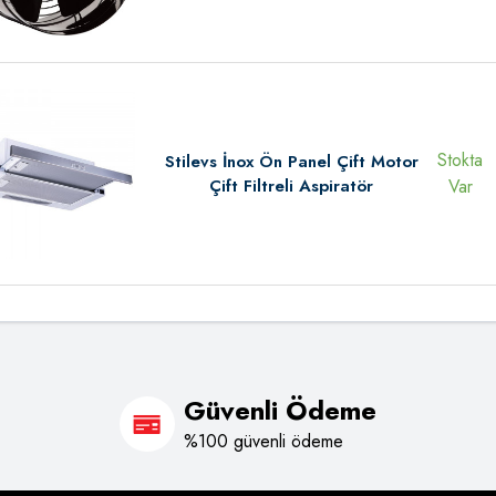
Stokta
Stilevs İnox Ön Panel Çift Motor
Çift Filtreli Aspiratör
Var
Güvenli Ödeme
%100 güvenli ödeme