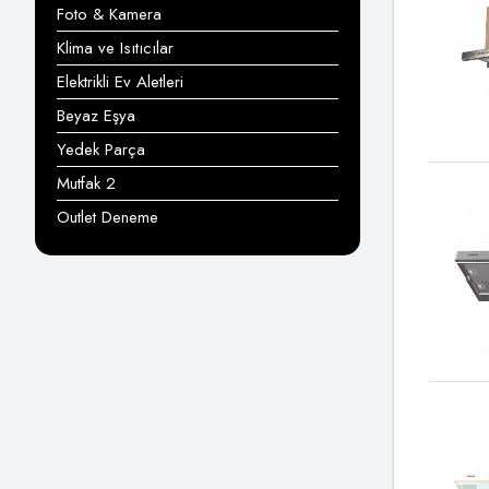
Foto & Kamera
Klima ve Isıtıcılar
Elektrikli Ev Aletleri
Beyaz Eşya
Yedek Parça
Mutfak 2
Outlet Deneme