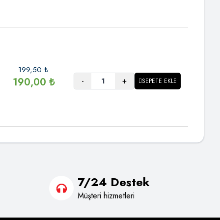
199,50
₺
-
+
190,00
₺
SEPETE EKLE
7/24 Destek
Müşteri hizmetleri