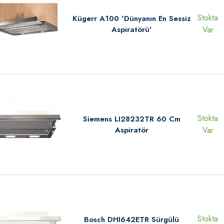
Stokta
Kügerr A100 'Dünyanın En Sessiz
Aspiratörü'
Var
Stokta
Siemens LI28232TR 60 Cm
Aspiratör
Var
Stokta
Bosch DHI642ETR Sürgülü