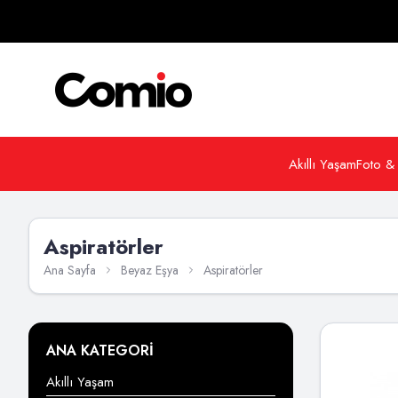
Akıllı Yaşam
Foto &
Aspiratörler
Ana Sayfa
Beyaz Eşya
Aspiratörler
ANA KATEGORİ
Akıllı Yaşam