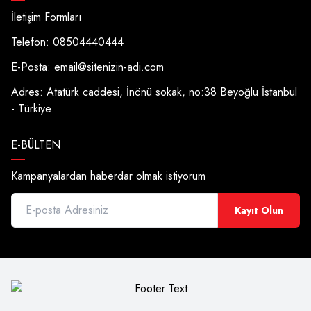
İletişim Formları
Telefon: 08504440444
E-Posta:
email@sitenizin-adi.com
Adres: Atatürk caddesi, İnönü sokak, no:38 Beyoğlu İstanbul
- Türkiye
E-BÜLTEN
Kampanyalardan haberdar olmak istiyorum
Kayıt Olun