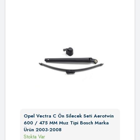
Opel Vectra C Ön Silecek Seti Aerotwin
600 / 475 MM Muz Tipi Bosch Marka
Ürün 2003-2008
Stokta Var