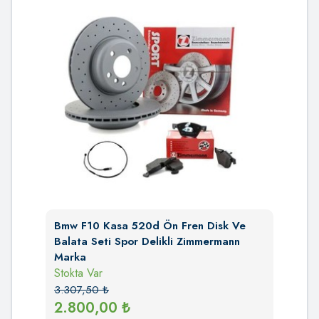
Bmw F10 Kasa 520d Ön Fren Disk Ve
Balata Seti Spor Delikli Zimmermann
Marka
Stokta Var
3.307,50
₺
2.800,00
₺