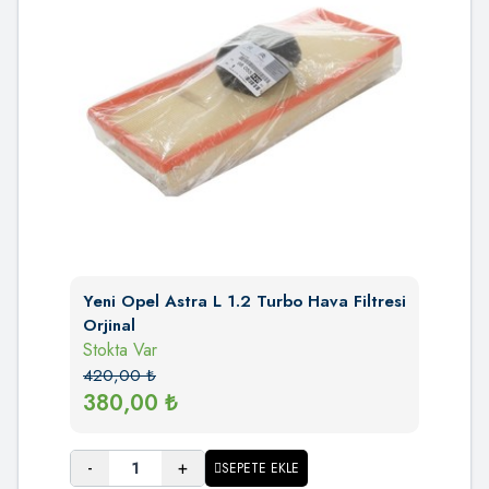
Yeni Opel Astra L 1.2 Turbo Hava Filtresi
Orjinal
Stokta Var
420,00
₺
380,00
₺
-
+
SEPETE EKLE