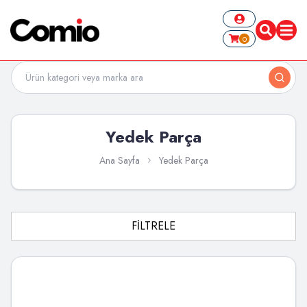
0
Yedek Parça
Ana Sayfa
Yedek Parça
FİLTRELE